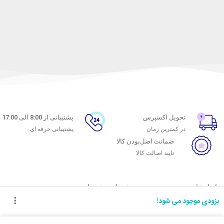
تحویل اکسپرس
پشتیبانی از 8:00 الی 17:00
در کمترین زمان
پشتیبانی حرفه ای
ضمانت اصل‌بودن کالا
تایید اصالت کالا
با ماه خانوم
خدمات مشتریان
بزودی موجود می شود!
اتاق خبر ماه خانوم
پاسخ به پرسش‌های متداول
فروش در ماه خانوم
رویه‌های بازگرداندن کالا