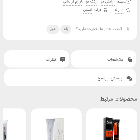
دسته:
,
,
آرایش مو
رنگ مو
لوازم آرایشی
0 از 5
استیل
آیا از قیمت های ما رضایت دارید؟
بله
خیر
مشخصات
نظرات
پرسش و پاسخ
محصولات مرتبط