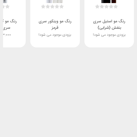
رنگ مو استیل سری
رنگ مو وینکور سری
رنگ مو کالر
بنفش (شرابی)
قرمز
سری ط
بزودی موجود می شود!
بزودی موجود می شود!
183.000