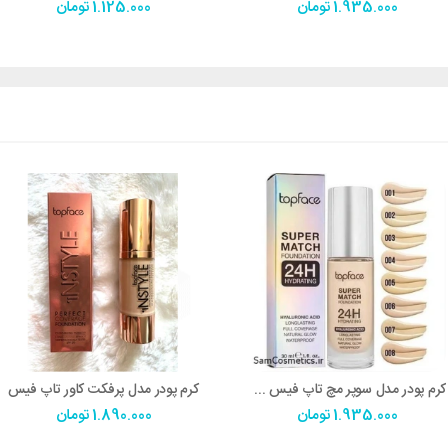
1.935.000
تومان
1.125.000
تومان
کرم پودر مدل سوپر مچ تاپ فیس super match
کرم پودر مدل پرفکت کاور تاپ فیس
1.935.000
تومان
1.890.000
تومان