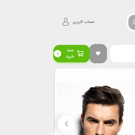
حساب کاربری
سبد
0
خرید