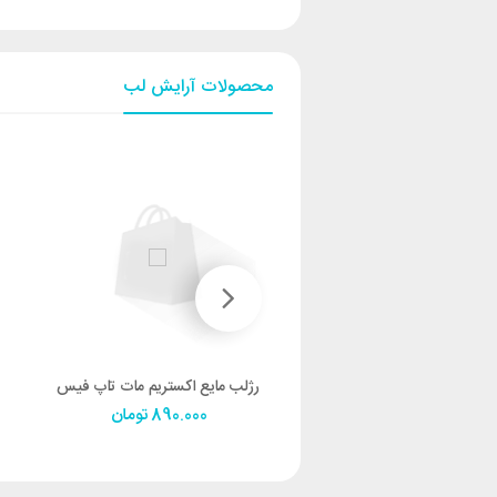
محصولات آرایش لب
رژلب مدادی فوکوس پوینت تاپ فیس
رژلب مایع اکستریم مات تاپ فیس
730.000
تومان
890.000
تومان