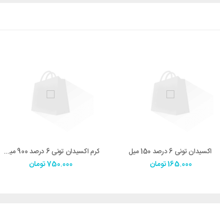
اکسيدان توني 6 درصد 150 ميل
کرم اکسيدان توني 6 درصد 900 ميل (Activator 6%)
165.000
تومان
750.000
تومان