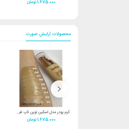
1.334.000
تومان
1.675.000
تومان
محصولات آرایش صورت
کانتور استیکی تاپ فیس SKIN TWIN
کرم پودر مدل اسکین توین تاپ فیس SKIN TWIN
1.334.000
تومان
1.675.000
تومان