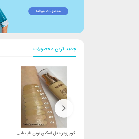
جدید ترین محصولات
کانتور استیکی تاپ فیس SKIN TWIN
کرم پودر مدل اسکین توین تاپ فیس SKIN TWIN