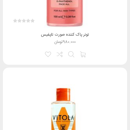
تونر پاک کننده صورت تاپفیس
980.000
تومان