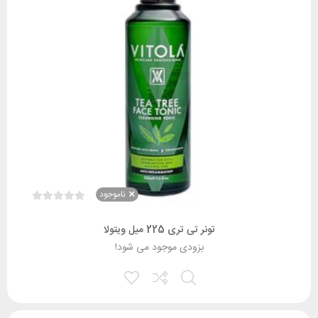
ناموجود
تونر تی تری 225 میل ویتولا
بزودی موجود می شود!