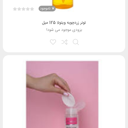
ناموجود
تونر زردچوبه ویتولا 125 میل
بزودی موجود می شود!