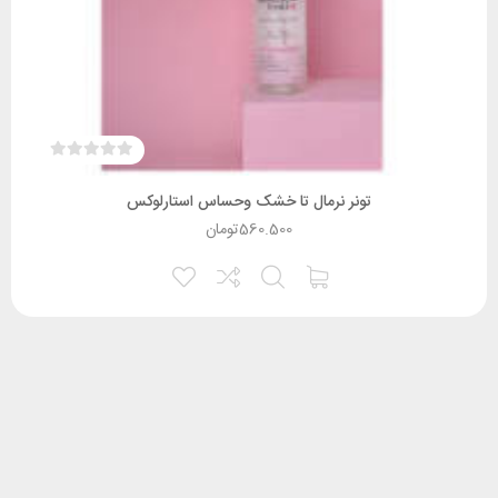
تونر نرمال تا خشک وحساس استارلوکس
560.500
تومان