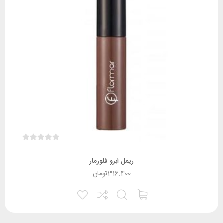
ریمل ابرو فلورمار
316.400
تومان