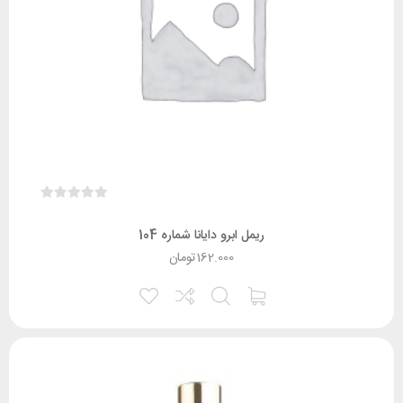
ریمل ابرو دایانا شماره 104
162.000
تومان