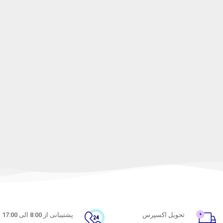
تحویل اکسپرس
پشتیبانی از 8:00 الی 17:00