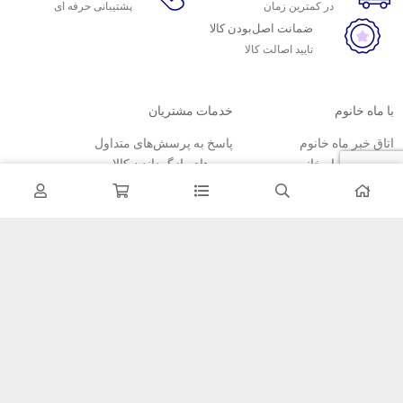
در کمترین زمان
پشتیبانی حرفه ای
ضمانت اصل‌بودن کالا
تایید اصالت کالا
با ماه خانوم
خدمات مشتریان
اتاق خبر ماه خانوم
پاسخ به پرسش‌های متداول
فروش در ماه خانوم
رویه‌های بازگرداندن کالا
همکاری با سازمان‌ها
شرایط استفاده
فرصت‌های شغلی
حریم خصوصی
راهنمای خرید از ماه خانوم
نحوه ثبت سفارش
رویه ارسال سفارش
شیوه‌های پرداخت
خبرنامه