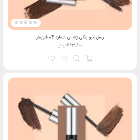
ریمل ابرو رنگی ژله ای شماره 04 فلورمار
663.600
تومان