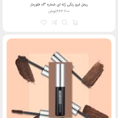
ریمل ابرو رنگی ژله ای شماره 03 فلورمار
663.600
تومان