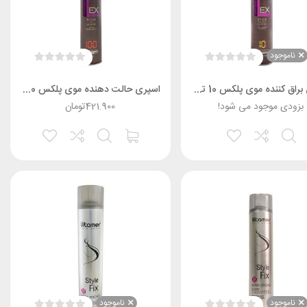
ناموجود
اسپری براق کننده موی پلکس 10 تونی
اسپری حالت دهنده موی پلکس 100 تونی
بزودی موجود می شود!
421.900
تومان
ناموجود
ناموجود