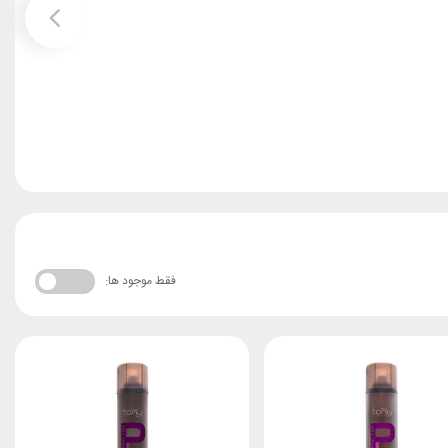
قبلی
فقط موجود ها: