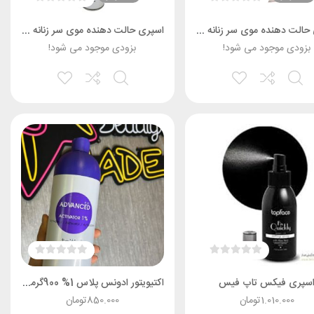
اسپری حالت دهنده موی سر زنانه ویتامر 250 میلی
اسپری حالت دهنده موی سر زنانه ویتامر 500 میلی
بزودی موجود می شود!
بزودی موجود می شود!
سپری فیکس تاپ فیس
اکتيويتور ادونس پلاس 1% 900گرمي بنفش – اکتیویتور بنفش تونی
1.010.000
تومان
850.000
تومان