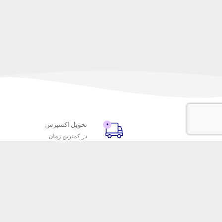
تحویل اکسپرس
در کمترین زمان
با ماه خانوم
خدمات مشتریا
اتاق خبر ماه خانوم
پاسخ به پرسش‌
فروش در ماه خانوم
رویه‌های بازگردا
همکاری با سازمان‌ها
شرایط استفاده