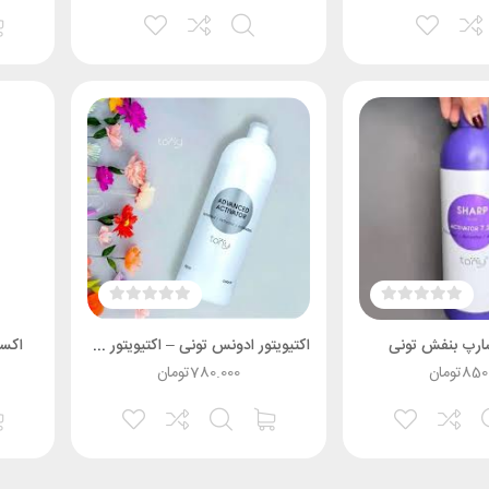
شارپ بنفش تونی
اکتیویتور ادونس تونی – اکتیویتور هوشمند تونی
اکسيدان
850
تومان
780.000
تومان