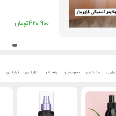
420.900
تومان
جدیدترین
محبوب‌ترین
رتبه بندی
ارزان‌ترین
گران‌ترین
اساس :