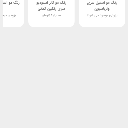
رنگ مو استیل سری
رنگ مو کالر استودیو
رنگ مو استی
واریاسیون
سری رنگین کمانی
بزودی موجود می شود!
183.000
تومان
بزودی موجو