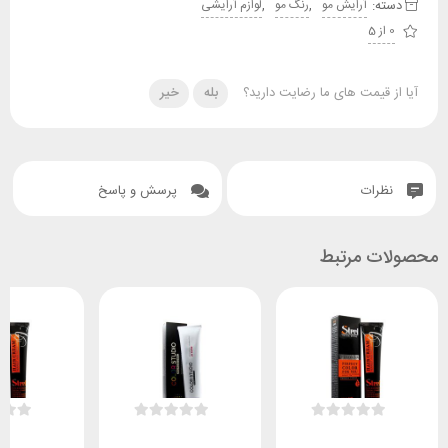
دسته:
,
,
آرایش مو
رنگ مو
لوازم آرایشی
0 از 5
آیا از قیمت های ما رضایت دارید؟
بله
خیر
نظرات
پرسش و پاسخ
محصولات مرتبط