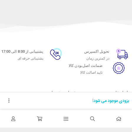
تحویل اکسپرس
پشتیبانی از 8:00 الی 17:00
در کمترین زمان
پشتیبانی حرفه ای
ضمانت اصل‌بودن کالا
تایید اصالت کالا
با ماه خانوم
خدمات مشتریان
بزودی موجود می شود!
اتاق خبر ماه خانوم
پاسخ به پرسش‌های متداول
فروش در ماه خانوم
رویه‌های بازگرداندن کالا
همکاری با سازمان‌ها
شرایط استفاده
فرصت‌های شغلی
حریم خصوصی