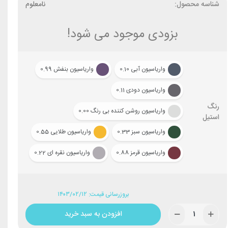
شناسه محصول:
نامعلوم
بزودی موجود می شود!
واریاسیون آبی 0.10
واریاسیون بنفش 0.99
واریاسیون دودی 0.11
رنگ
واریاسیون روشن کننده بی رنگ 0.00
استیل
واریاسیون سبز 0.33
واریاسیون طلایی 0.55
واریاسیون قرمز 0.88
واریاسیون نقره ای 0.22
بروزرسانی قیمت: ۱۴۰۳/۰۲/۱۲
افزودن به سبد خرید