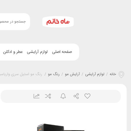
صفحه اصلی
لوازم آرایشی
عطر و ادکلن
خانه
/
لوازم آرایشی
/
آرایش مو
/
رنگ مو
/
رنگ مو استیل سری واریاس