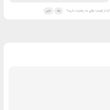
آیا از قیمت های ما رضایت دارید؟
بله
خیر