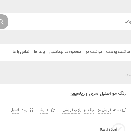
مراقبت پوست
مراقبت مو
محصولات بهداشتی
برند ها
تماس با ما
یون
رنگ مو استیل سری واریاسیون
دسته:
,
,
آرایش مو
رنگ مو
لوازم آرایشی
0 از 5
استیل
آماده ارسال