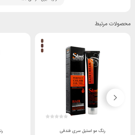
محصولات مرتبط
رنگ مو استیل سری فندقی
رن