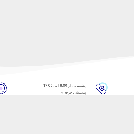
پشتیبانی از 8:00 الی 17:00
پشتیبانی حرفه ای
ن
راهنمای خرید از ماه خانوم
های متداول
نحوه ثبت سفارش
ندن کالا
رویه ارسال سفارش