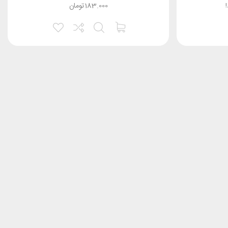
183.000
تومان