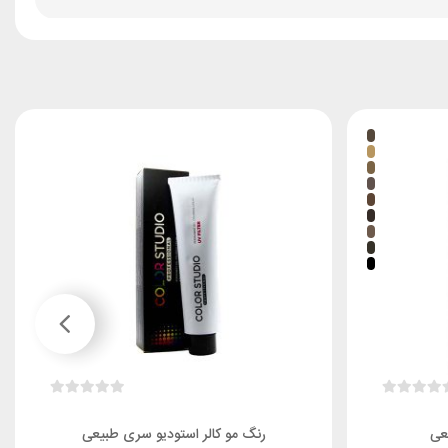
عی
رنگ مو کالر استودیو سری طبیعی