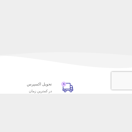
تحویل اکسپرس
در کمترین زمان
با ماه خانوم
خدمات مشتریا
اتاق خبر ماه خانوم
پاسخ به پرسش‌
فروش در ماه خانوم
رویه‌های بازگردا