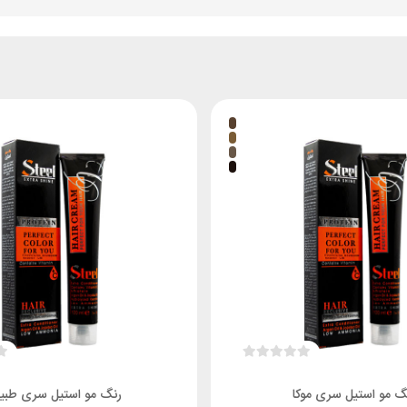
گ مو استیل سری موکا
رنگ مو استیل سری طبی