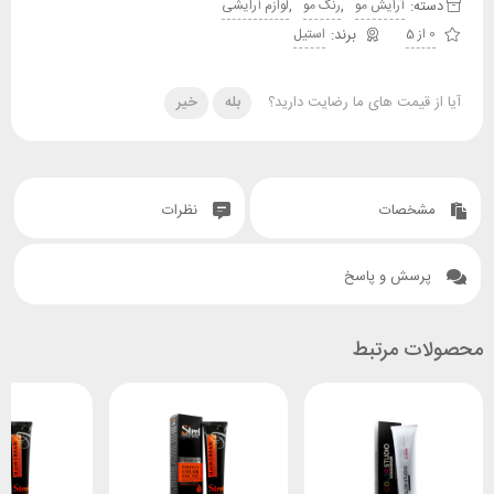
دسته:
,
,
آرایش مو
رنگ مو
لوازم آرایشی
0 از 5
استیل
آیا از قیمت های ما رضایت دارید؟
بله
خیر
مشخصات
نظرات
پرسش و پاسخ
محصولات مرتبط