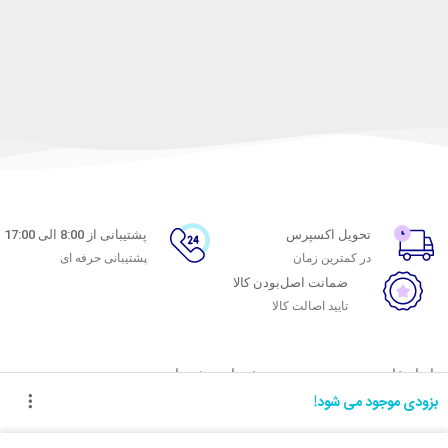
تحویل اکسپرس
پشتیبانی از 8:00 الی 17:00
در کمترین زمان
پشتیبانی حرفه ای
ضمانت اصل‌بودن کالا
تایید اصالت کالا
با ماه خانوم
خدمات مشتریان
بزودی موجود می شود!
اتاق خبر ماه خانوم
پاسخ به پرسش‌های متداول
فروش در ماه خانوم
رویه‌های بازگرداندن کالا