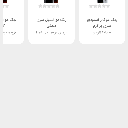
رنگ مو کالر استودیو
رنگ مو استیل سری
رنگ مو اس
سری بژ گرم
فندقی
کروم
183.000
تومان
بزودی موجود می شود!
بزودی موجو