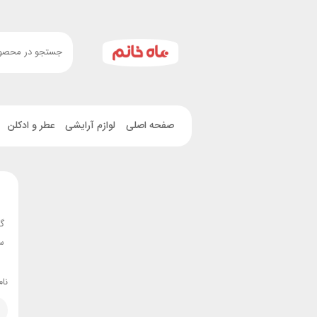
صفحه اصلی
لوازم آرایشی
عطر و ادکلن
گذ
سا
نام