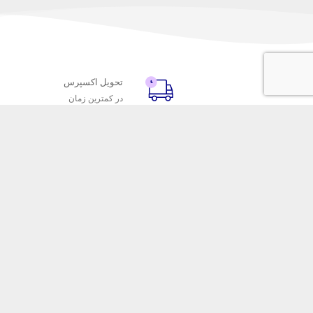
تحویل اکسپرس
در کمترین زمان
با ماه خانوم
خدمات مشتریا
اتاق خبر ماه خانوم
پاسخ به پرسش‌
فروش در ماه خانوم
رویه‌های بازگردا
همکاری با سازمان‌ها
شرایط استفاده
فرصت‌های شغلی
حریم خصوصی
فروشگاه این
ماه خانوم 