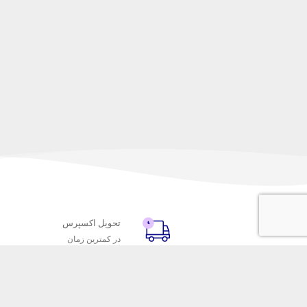
تحویل اکسپرس
در کمترین زمان
با ماه خانوم
خدمات مشتریا