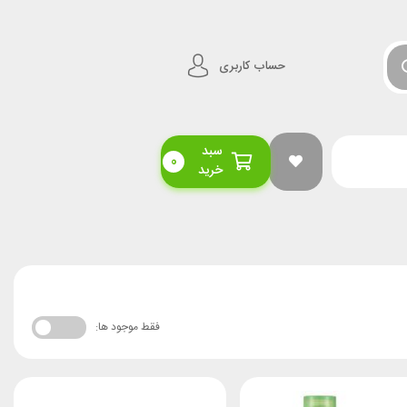
حساب کاربری
سبد
0
خرید
فقط موجود ها: