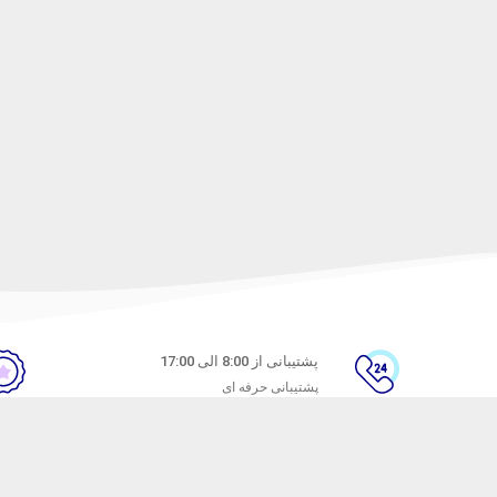
پشتیبانی از 8:00 الی 17:00
پشتیبانی حرفه ای
ن
راهنمای خرید از ماه خانوم