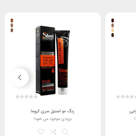
ایی
رنگ مو استیل سری کروما
بزودی موجود می شود!