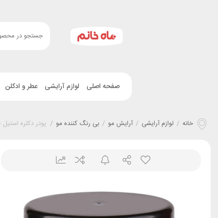
صفحه اصلی
لوازم آرایشی
عطر و ادکلن
خانه
/
لوازم آرایشی
/
آرایش مو
/
بی رنگ کننده مو
/
پودر دکلره استیل 500 گرمی