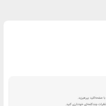
ظرات چندکلمه‌‌ای خودداری کنید.