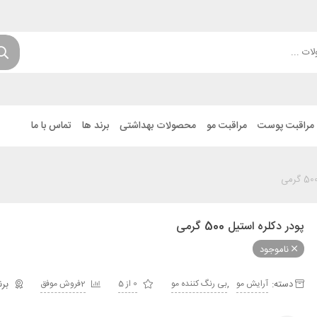
مراقبت پوست
مراقبت مو
محصولات بهداشتی
برند ها
تماس با ما
پودر دکلره استیل 500 گرمی
ناموجود
دسته:
,
آرایش مو
بی رنگ کننده مو
0 از 5
2فروش موفق