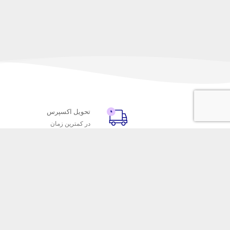
تحویل اکسپرس
در کمترین زمان
با ماه خانوم
خدمات مشتریا
اتاق خبر ماه خانوم
پاسخ به پرسش‌
فروش در ماه خانوم
رویه‌های بازگردا
همکاری با سازمان‌ها
شرایط استفاده
فرصت‌های شغلی
حریم خصوصی