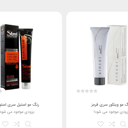
گ مو وینکور سری قرمز
رنگ مو استیل سری استو
زودی موجود می شود!
بزودی موجود می شود!