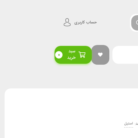
حساب کاربری
سبد
0
خرید
استیل