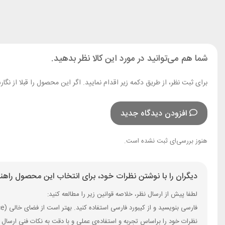
شما هم می‌توانید در مورد این کالا نظر بدهید.
برای ثبت نظر، از طریق دکمه زیر اقدام نمایید. اگر این محصول را قبلا از 
افزودن دیدگاه جدید
هنوز بررسی‌ای ثبت نشده است.
دیگران را با نوشتن نظرات خود، برای انتخاب این محصول راهنم
لطفا پیش از ارسال نظر، خلاصه قوانین زیر را مطالعه کنید:
فارسی بنویسید و از کیبورد فارسی استفاده کنید. بهتر است از فضای خالی (Space) بیش‌از‌حدِ معمول، شکلک یا ایموجی استفاده نکنید و از کشیدن حروف یا کلمات با صفحه‌کلید بپرهیزید.
نظرات خود را براساس تجربه و استفاده‌ی عملی و با دقت به نکات فنی ارسال 