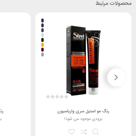
محصولات مرتبط
رنگ مو استیل سری واریاسیون
رن
بزودی موجود می شود!
ب