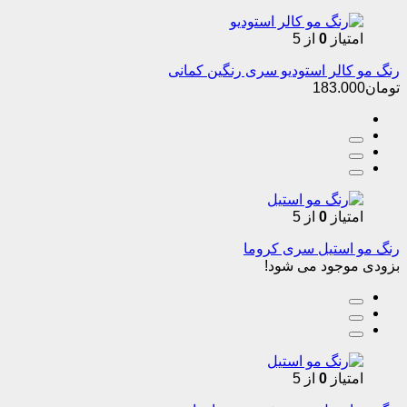
امتیاز
0
از 5
رنگ مو کالر استودیو سری رنگین کمانی
تومان
183.000
امتیاز
0
از 5
رنگ مو استیل سری کروما
بزودی موجود می شود!
امتیاز
0
از 5