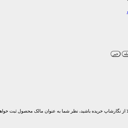
له
خیر
بلا از نگارشاپ خریده باشید، نظر شما به عنوان مالک محصول ثبت خواه