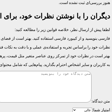
هنوز بررسی‌ای ثبت نشده است.
دیگران را با نوشتن نظرات خود، برای ا
لطفا پیش از ارسال نظر، خلاصه قوانین زیر را مطالعه کنید:
فارسی بنویسید و از کیبورد فارسی استفاده کنید. بهتر است از فضای خالی (Space) بیش‌از‌حدِ معمول، شکلک یا ایموجی استفاده نکنید و از کشیدن حروف یا کلمات با صفحه
نظرات خود را براساس تجربه و استفاده‌ی عملی و با دقت به نکات فنی
بهتر است در نظرات خود از تمرکز روی عناصر متغیر مثل قیمت، پرهیز
به کاربران و سایر اشخاص احترام بگذارید. پیام‌هایی که شامل محتوا
متن دیدگاه:
امتیاز شما: