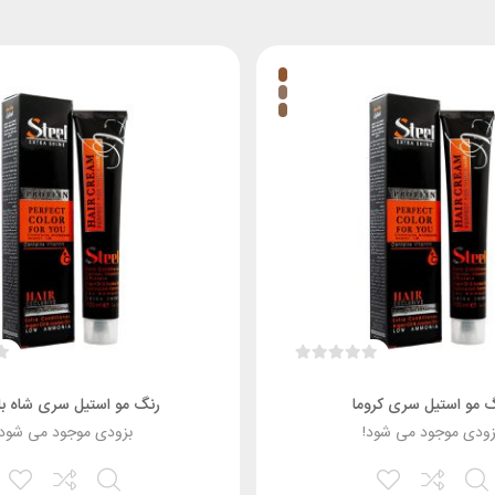
 مو استیل سری کروما
رنگ مو استیل سری شاه ب
زودی موجود می شود!
بزودی موجود می شود!