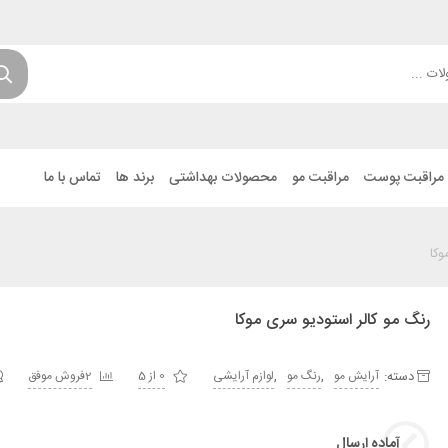
مراقبت پوست
مراقبت مو
محصولات بهداشتی
برند ها
تماس با ما
وکا
رنگ مو کالر استودیو سری موکا
دسته:
,
,
آرایش مو
رنگ مو
لوازم آرایشی
0 از 5
2فروش موفق
آماده ارسال