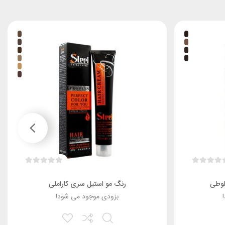
لوطی
رنگ مو استیل سری کاراملی
بزودی موجود می شود!