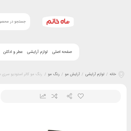
صفحه اصلی
لوازم آرایشی
عطر و ادکلن
خانه
/
لوازم آرایشی
/
آرایش مو
/
رنگ مو
/
رنگ مو کالر استودیو سری م