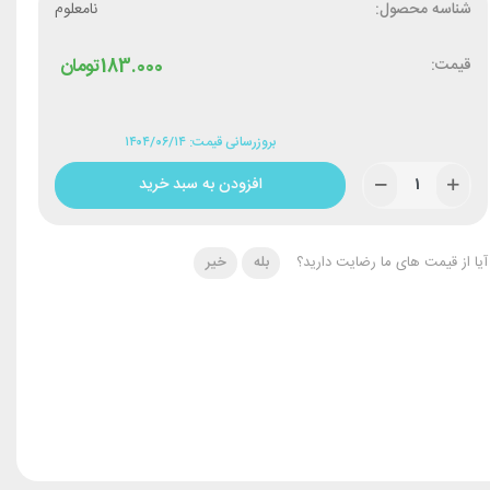
شناسه محصول:
نامعلوم
قیمت:
183.000
تومان
بروزرسانی قیمت: ۱۴۰۴/۰۶/۱۴
افزودن به سبد خرید
آیا از قیمت های ما رضایت دارید؟
بله
خیر