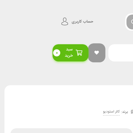
حساب کاربری
سبد
0
خرید
کالر استودیو