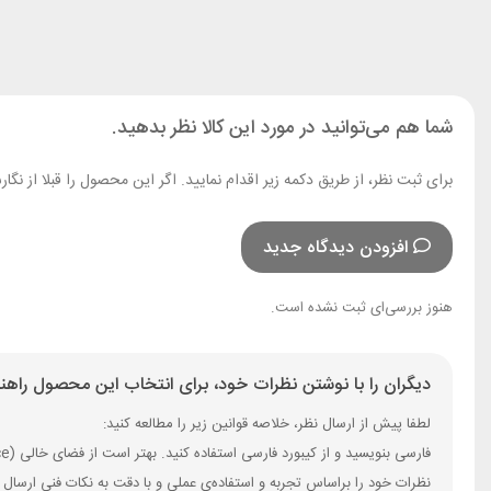
شما هم می‌توانید در مورد این کالا نظر بدهید.
برای ثبت نظر، از طریق دکمه زیر اقدام نمایید. اگر این محصول را قبلا از 
افزودن دیدگاه جدید
هنوز بررسی‌ای ثبت نشده است.
دیگران را با نوشتن نظرات خود، برای انتخاب این محصول راهنم
لطفا پیش از ارسال نظر، خلاصه قوانین زیر را مطالعه کنید:
فارسی بنویسید و از کیبورد فارسی استفاده کنید. بهتر است از فضای خالی (Space) بیش‌از‌حدِ معمول، شکلک یا ایموجی استفاده نکنید و از کشیدن حروف یا کلمات با صفحه‌کلید بپرهیزید.
نظرات خود را براساس تجربه و استفاده‌ی عملی و با دقت به نکات فنی ارسال 