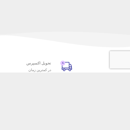
تحویل اکسپرس
در کمترین زمان
با ماه خانوم
خدمات مشتریا
اتاق خبر ماه خانوم
پاسخ به پرسش‌
فروش در ماه خانوم
رویه‌های بازگردا
همکاری با سازمان‌ها
شرایط استفاده
فرصت‌های شغلی
حریم خصوصی