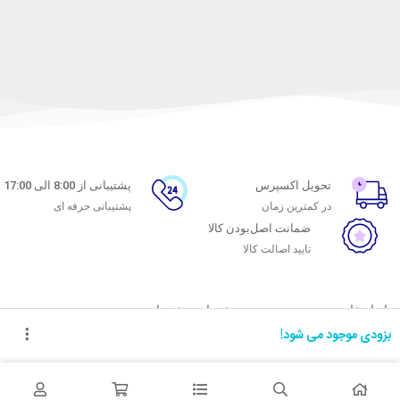
تحویل اکسپرس
پشتیبانی از 8:00 الی 17:00
در کمترین زمان
پشتیبانی حرفه ای
ضمانت اصل‌بودن کالا
تایید اصالت کالا
با ماه خانوم
خدمات مشتریان
بزودی موجود می شود!
اتاق خبر ماه خانوم
پاسخ به پرسش‌های متداول
فروش در ماه خانوم
رویه‌های بازگرداندن کالا
همکاری با سازمان‌ها
شرایط استفاده