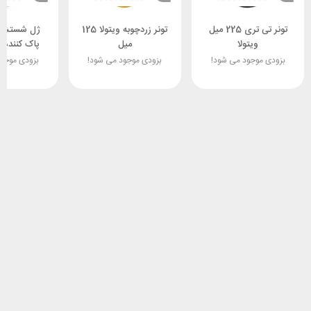
تونر تی تری 225 میل
تونر زردچوبه ویتولا 125
ژل شستشو
ویتولا
میل
پاک کننده 
ویتو
بزودی موجود می شود!
بزودی موجود می شود!
بزودی موجو