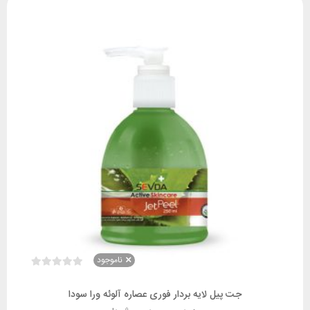
ناموجود
جت پیل لایه بردار فوری عصاره آلوئه ورا سودا