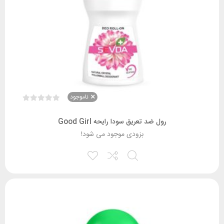
ناموجود
رول ضد تعریق سودا رایحه Good Girl
بزودی موجود می شود!