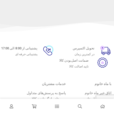
تحویل اکسپرس
پشتیبانی از 8:00 الی 17:00
در کمترین زمان
پشتیبانی حرفه ای
ضمانت اصل‌بودن کالا
تایید اصالت کالا
با ماه خانوم
خدمات مشتریان
اتاق خبر ماه خانوم
پاسخ به پرسش‌های متداول
فروش در ماه خانوم
رویه‌های بازگرداندن کالا
همکاری با سازمان‌ها
شرایط استفاده
فرصت‌های شغلی
حریم خصوصی