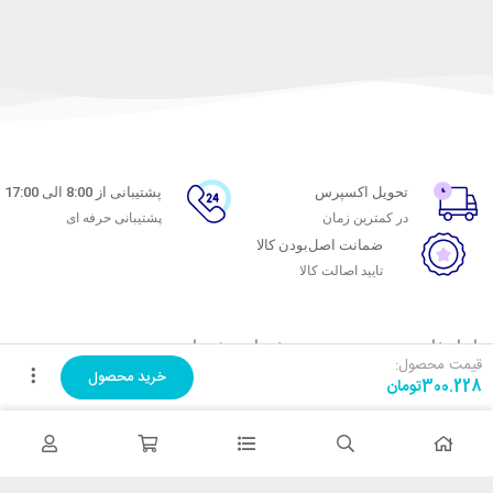
تحویل اکسپرس
پشتیبانی از 8:00 الی 17:00
در کمترین زمان
پشتیبانی حرفه ای
ضمانت اصل‌بودن کالا
تایید اصالت کالا
با ماه خانوم
خدمات مشتریان
قیمت محصول:
خرید محصول
300.228
تومان
اتاق خبر ماه خانوم
پاسخ به پرسش‌های متداول
فروش در ماه خانوم
رویه‌های بازگرداندن کالا
همکاری با سازمان‌ها
شرایط استفاده
فرصت‌های شغلی
حریم خصوصی