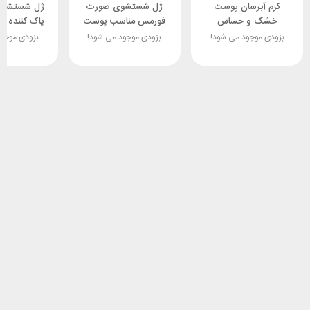
کرم آبرسان پوست
ژل شستشوی صورت
ژل شستشوی
خشک و حساس
فورمس مناسب پوست
پاک کننده آ
هیدروبمب ویتولا
خشک و نرمال
ویتو
بزودی موجود می شود!
بزودی موجود می شود!
بزودی موجو