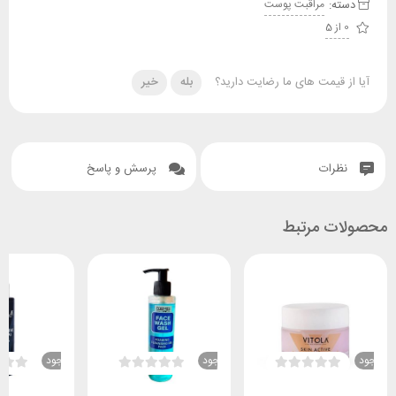
دسته:
مراقبت پوست
0 از 5
آیا از قیمت های ما رضایت دارید؟
بله
خیر
نظرات
پرسش و پاسخ
محصولات مرتبط
ناموجود
ناموجود
ناموجود