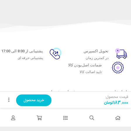
تحویل اکسپرس
پشتیبانی از 8:00 الی 17:00
در کمترین زمان
پشتیبانی حرفه ای
ضمانت اصل‌بودن کالا
تایید اصالت کالا
با ماه خانوم
خدمات مشتریان
قیمت محصول:
خرید محصول
183.000
تومان
اتاق خبر ماه خانوم
پاسخ به پرسش‌های متداول
فروش در ماه خانوم
رویه‌های بازگرداندن کالا
همکاری با سازمان‌ها
شرایط استفاده
فرصت‌های شغلی
حریم خصوصی