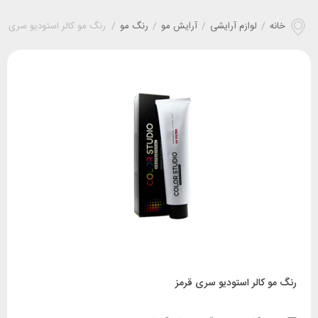
خانه
/
لوازم آرایشی
/
آرایش مو
/
رنگ مو
/
رنگ مو کالر استودیو سری قر
رنگ مو کالر استودیو سری قرمز