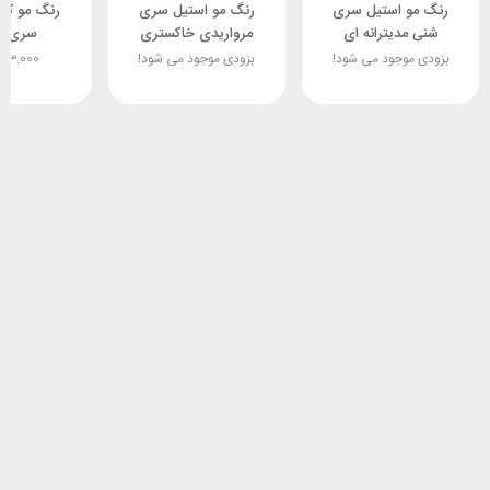
رنگ مو استیل سری
رنگ مو استیل سری
رنگ مو کالر
شنی مدیترانه ای
مرواریدی خاکستری
سری بژ
بزودی موجود می شود!
بزودی موجود می شود!
183.000