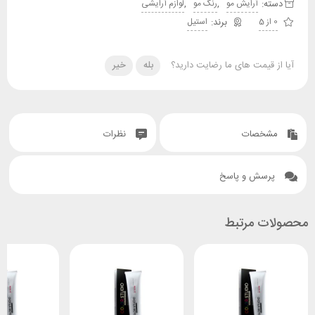
دسته:
,
,
آرایش مو
رنگ مو
لوازم آرایشی
0 از 5
استیل
آیا از قیمت های ما رضایت دارید؟
بله
خیر
مشخصات
نظرات
پرسش و پاسخ
محصولات مرتبط