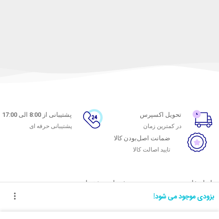
تحویل اکسپرس
پشتیبانی از 8:00 الی 17:00
در کمترین زمان
پشتیبانی حرفه ای
ضمانت اصل‌بودن کالا
تایید اصالت کالا
با ماه خانوم
خدمات مشتریان
بزودی موجود می شود!
اتاق خبر ماه خانوم
پاسخ به پرسش‌های متداول
فروش در ماه خانوم
رویه‌های بازگرداندن کالا