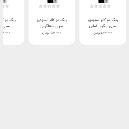
رنگ مو کالر استودیو
رنگ مو کالر استودیو
رنگ مو کالر
سری رنگین کمانی
سری ماهاگونی
سری ط
183.000
تومان
183.000
تومان
183.000