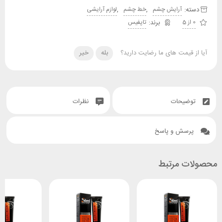
دسته:
,
,
آرایش چشم
خط چشم
لوازم آرایشی
0 از 5
تاپفیس
آیا از قیمت های ما رضایت دارید؟
بله
خیر
توضیحات
نظرات
پرسش و پاسخ
محصولات مرتبط