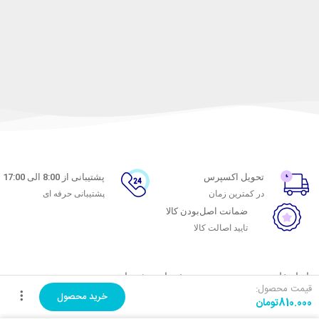
تحویل اکسپرس
پشتیبانی از 8:00 الی 17:00
در کمترین زمان
پشتیبانی حرفه ای
ضمانت اصل‌بودن کالا
تایید اصالت کالا
با ماه خانوم
خدمات مشتریان
قیمت محصول:
خرید محصول
810.000
تومان
اتاق خبر ماه خانوم
پاسخ به پرسش‌های متداول
فروش در ماه خانوم
رویه‌های بازگرداندن کالا