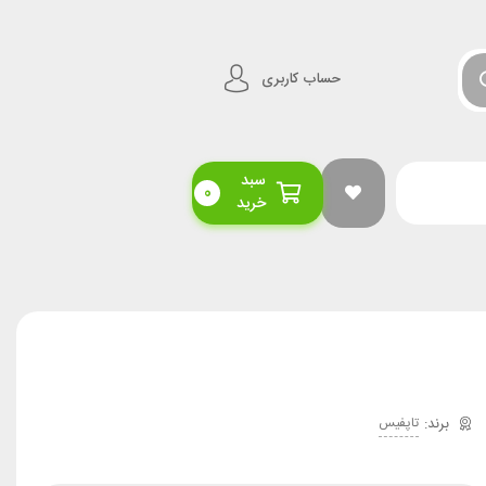
حساب کاربری
سبد
0
خرید
تاپفیس