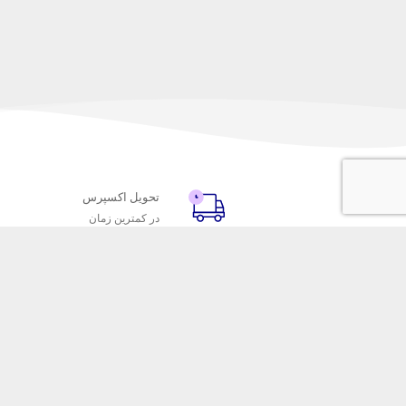
تحویل اکسپرس
در کمترین زمان
با ماه خانوم
خدمات مشتریا
اتاق خبر ماه خانوم
پاسخ به پرسش‌
فروش در ماه خانوم
رویه‌های بازگردا
همکاری با سازمان‌ها
شرایط استفاده
فرصت‌های شغلی
حریم خصوصی