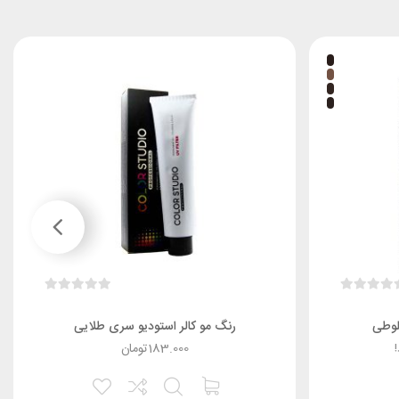
لوطی
رنگ مو کالر استودیو سری طلایی
183.000
تومان