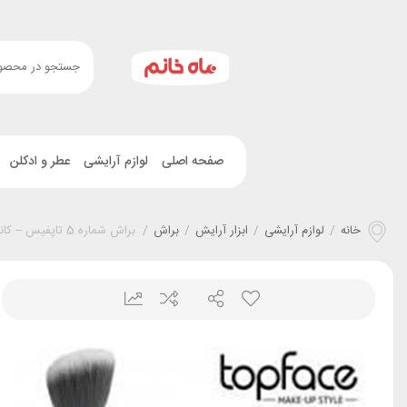
صفحه اصلی
لوازم آرایشی
عطر و ادکلن
خانه
/
لوازم آرایشی
/
ابزار آرایش
/
براش
/
براش شماره 5 تاپفیس – کانتورينگ