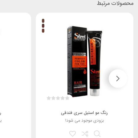
محصولات مرتبط
رنگ مو استیل سری فندقی
ر
بزودی موجود می شود!
ب