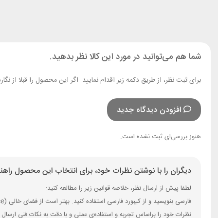
شما هم می‌توانید در مورد این کالا نظر بدهید.
برای ثبت نظر، از طریق دکمه زیر اقدام نمایید. اگر این محصول را قبلا از 
افزودن دیدگاه جدید
هنوز بررسی‌ای ثبت نشده است.
دیگران را با نوشتن نظرات خود، برای انتخاب این محصول راهنم
لطفا پیش از ارسال نظر، خلاصه قوانین زیر را مطالعه کنید:
فارسی بنویسید و از کیبورد فارسی استفاده کنید. بهتر است از فضای خالی (Space) بیش‌از‌حدِ معمول، شکلک یا ایموجی استفاده نکنید و از کشیدن حروف یا کلمات با صفحه‌کلید بپرهیزید.
نظرات خود را براساس تجربه و استفاده‌ی عملی و با دقت به نکات فنی ارسال 