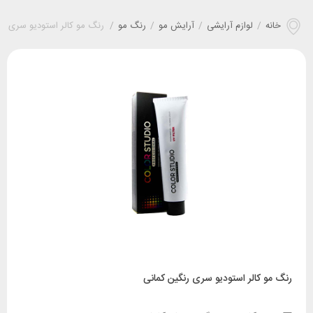
خانه
/
لوازم آرایشی
/
آرایش مو
/
رنگ مو
/
رنگ مو کالر استودیو سری رن
رنگ مو کالر استودیو سری رنگین کمانی