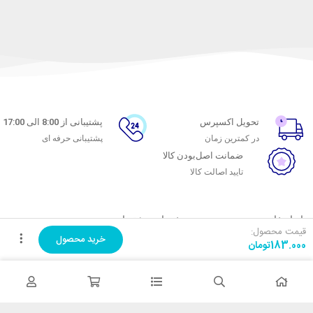
تحویل اکسپرس
پشتیبانی از 8:00 الی 17:00
در کمترین زمان
پشتیبانی حرفه ای
ضمانت اصل‌بودن کالا
تایید اصالت کالا
با ماه خانوم
خدمات مشتریان
قیمت محصول:
خرید محصول
183.000
تومان
اتاق خبر ماه خانوم
پاسخ به پرسش‌های متداول
فروش در ماه خانوم
رویه‌های بازگرداندن کالا
همکاری با سازمان‌ها
شرایط استفاده
فرصت‌های شغلی
حریم خصوصی