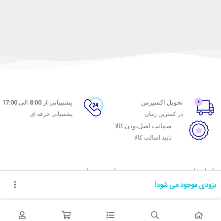
تحویل اکسپرس
پشتیبانی از 8:00 الی 17:00
در کمترین زمان
پشتیبانی حرفه ای
ضمانت اصل‌بودن کالا
تایید اصالت کالا
با ماه خانوم
خدمات مشتریان
بزودی موجود می شود!
اتاق خبر ماه خانوم
پاسخ به پرسش‌های متداول
فروش در ماه خانوم
رویه‌های بازگرداندن کالا
همکاری با سازمان‌ها
شرایط استفاده