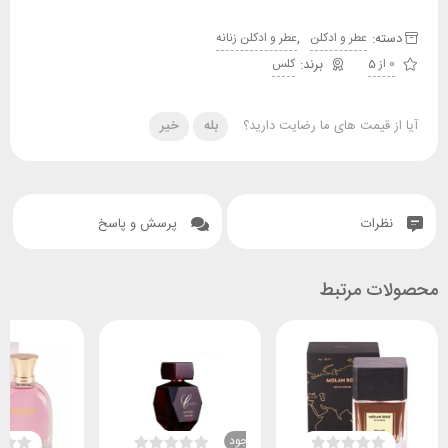
دسته:
,
عطر و ادکلن
عطر و ادکلن زنانه
0 از 5
کلس
آیا از قیمت های ما رضایت دارید؟
بله
خیر
نظرات
پرسش و پاسخ
محصولات مرتبط
ناموجود