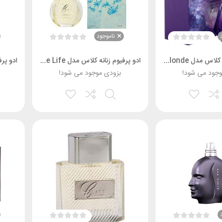
ناموجود
ادو پرفیوم زنانه کلاس مدل Blue Blonde حجم 75 میلی لیتر
ادو پرفیوم زنانه کلاس مدل Endure Life حجم 100 میل
وجود می شود!
بزودی موجود می شود!