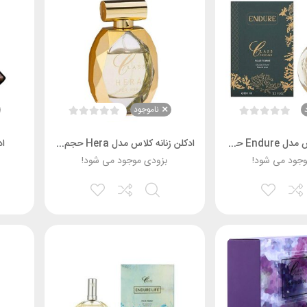
ناموجود
ادکلن زنانه کلاس مدل Endure حجم 100 میلی لیتر
ادکلن زنانه کلاس مدل Hera حجم ۱۰۰ میل
اد
وجود می شود!
بزودی موجود می شود!