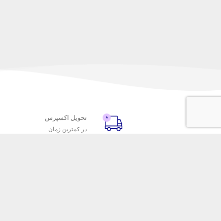
تحویل اکسپرس
در کمترین زمان
با ماه خانوم
خدمات مشتریا
اتاق خبر ماه خانوم
پاسخ به پرسش‌
فروش در ماه خانوم
رویه‌های بازگردا
همکاری با سازمان‌ها
شرایط استفاده
فرصت‌های شغلی
حریم خصوصی