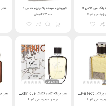
ادوپرفیوم مردانه بلک من کلاس Black Man Class
ادوپرفیوم مردانه پلاتینیوم کلاس Plotinum Class
عطر زنانه 00ML
وجود می شود!
432.000
تومان
ناموجود
عطر مردانه کلس پرفکت Class Perfect
عطر مردانه کلس تکنیک Class Technique
وجود می شود!
بزودی موجود می شود!