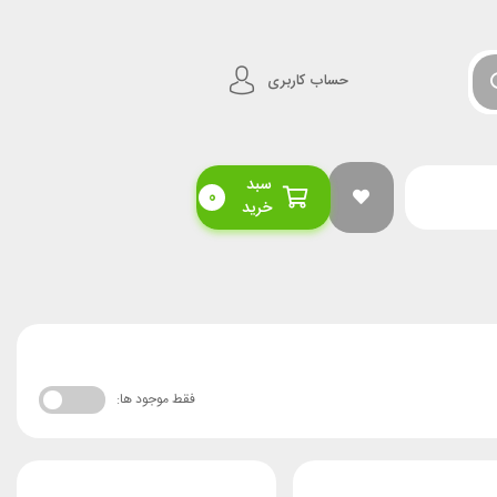
حساب کاربری
سبد
0
خرید
فقط موجود ها: