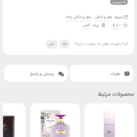
ناموجود
دسته:
,
عطر و ادکلن
عطر و ادکلن زنانه
0 از 5
کلس
آیا از قیمت های ما رضایت دارید؟
بله
خیر
نظرات
پرسش و پاسخ
محصولات مرتبط