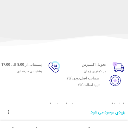
تحویل اکسپرس
پشتیبانی از 8:00 الی 17:00
در کمترین زمان
پشتیبانی حرفه ای
ضمانت اصل‌بودن کالا
تایید اصالت کالا
با ماه خانوم
خدمات مشتریان
بزودی موجود می شود!
اتاق خبر ماه خانوم
پاسخ به پرسش‌های متداول
فروش در ماه خانوم
رویه‌های بازگرداندن کالا
همکاری با سازمان‌ها
شرایط استفاده