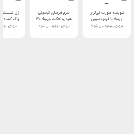
شوینده صورت تی‌تری
سرم آبرسان کپسولی
ژل شستشوی
ویتولا با فرمولاسیون
هیدرو افکت ویتولا 30
پاک کننده آ
ویژه
میل
ویتو
بزودی موجود می شود!
بزودی موجود می شود!
بزودی موجو