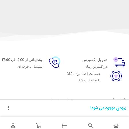
تحویل اکسپرس
پشتیبانی از 8:00 الی 17:00
در کمترین زمان
پشتیبانی حرفه ای
ضمانت اصل‌بودن کالا
تایید اصالت کالا
با ماه خانوم
خدمات مشتریان
بزودی موجود می شود!
اتاق خبر ماه خانوم
پاسخ به پرسش‌های متداول
فروش در ماه خانوم
رویه‌های بازگرداندن کالا
همکاری با سازمان‌ها
شرایط استفاده