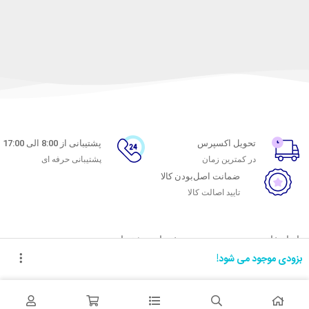
تحویل اکسپرس
پشتیبانی از 8:00 الی 17:00
در کمترین زمان
پشتیبانی حرفه ای
ضمانت اصل‌بودن کالا
تایید اصالت کالا
با ماه خانوم
خدمات مشتریان
بزودی موجود می شود!
اتاق خبر ماه خانوم
پاسخ به پرسش‌های متداول
فروش در ماه خانوم
رویه‌های بازگرداندن کالا
همکاری با سازمان‌ها
شرایط استفاده