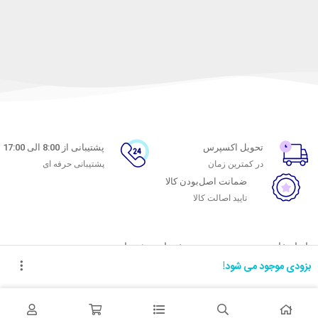
تحویل اکسپرس
پشتیبانی از 8:00 الی 17:00
در کمترین زمان
پشتیبانی حرفه ای
ضمانت اصل‌بودن کالا
تایید اصالت کالا
با ماه خانوم
خدمات مشتریان
بزودی موجود می شود!
اتاق خبر ماه خانوم
پاسخ به پرسش‌های متداول
فروش در ماه خانوم
رویه‌های بازگرداندن کالا
همکاری با سازمان‌ها
شرایط استفاده