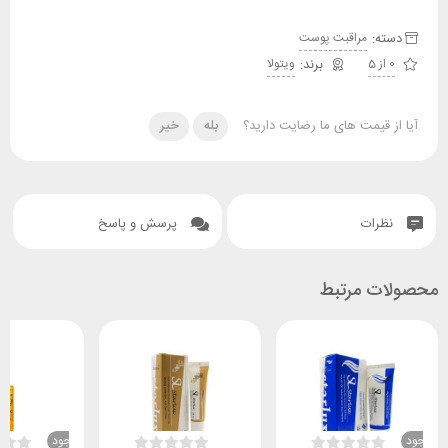
دسته:
مراقبت پوست
0 از 5
ویتولا
آیا از قیمت های ما رضایت دارید؟
بله
خیر
نظرات
پرسش و پاسخ
محصولات مرتبط
ناموجود
ناموجود