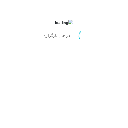
در حال بارگزاری ...
نقاط ضعف:
گاهی می‌نویسم.