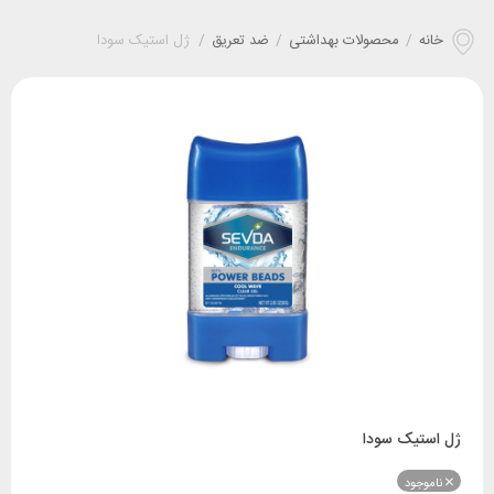
خانه
/
محصولات بهداشتی
/
ضد تعریق
/
ژل استیک سودا
ژل استیک سودا
ناموجود