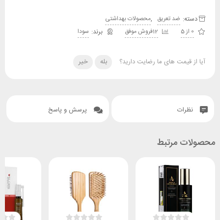
دسته:
,
ضد تعریق
محصولات بهداشتی
0 از 5
12فروش موفق
سودا
آیا از قیمت های ما رضایت دارید؟
بله
خیر
نظرات
پرسش و پاسخ
محصولات مرتبط