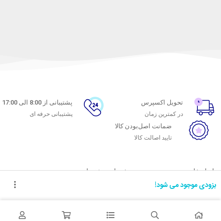
تحویل اکسپرس
پشتیبانی از 8:00 الی 17:00
در کمترین زمان
پشتیبانی حرفه ای
ضمانت اصل‌بودن کالا
تایید اصالت کالا
با ماه خانوم
خدمات مشتریان
بزودی موجود می شود!
اتاق خبر ماه خانوم
پاسخ به پرسش‌های متداول
فروش در ماه خانوم
رویه‌های بازگرداندن کالا
همکاری با سازمان‌ها
شرایط استفاده