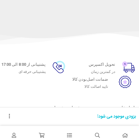
تحویل اکسپرس
پشتیبانی از 8:00 الی 17:00
در کمترین زمان
پشتیبانی حرفه ای
ضمانت اصل‌بودن کالا
تایید اصالت کالا
با ماه خانوم
خدمات مشتریان
بزودی موجود می شود!
اتاق خبر ماه خانوم
پاسخ به پرسش‌های متداول
فروش در ماه خانوم
رویه‌های بازگرداندن کالا
همکاری با سازمان‌ها
شرایط استفاده