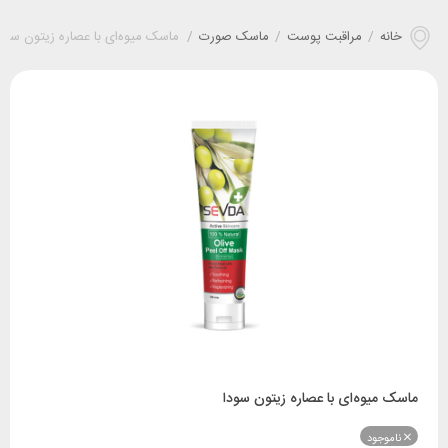
خانه
/
مراقبت پوست
/
ماسک صورت
/
ماسک‌ میوه‌ای با عصاره زیتون سودا
ماسک‌ میوه‌ای با عصاره زیتون سودا
ناموجود