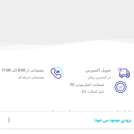
تحویل اکسپرس
پشتیبانی از 8:00 الی 17:00
در کمترین زمان
پشتیبانی حرفه ای
ضمانت اصل‌بودن کالا
تایید اصالت کالا
با ماه خانوم
خدمات مشتریان
بزودی موجود می شود!
اتاق خبر ماه خانوم
پاسخ به پرسش‌های متداول
فروش در ماه خانوم
رویه‌های بازگرداندن کالا