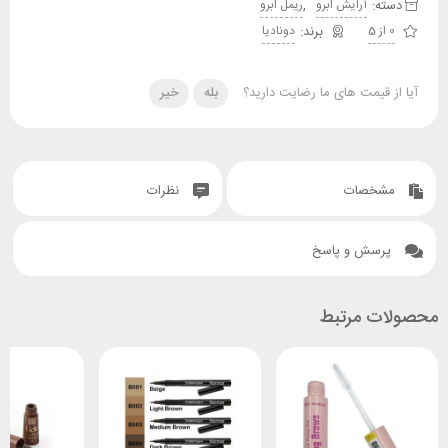
دسته:
,
آرایش ابرو
ریمل ابرو
0 از 5
دونادیا
آیا از قیمت های ما رضایت دارید؟
بله
خیر
مشخصات
نظرات
پرسش و پاسخ
محصولات مرتبط