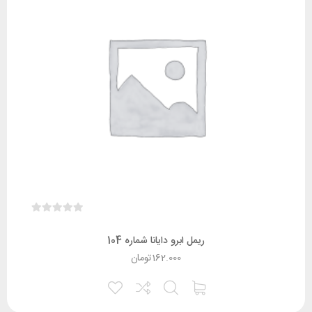
ریمل ابرو دایانا شماره 104
162.000
تومان