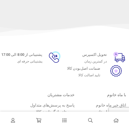
تحویل اکسپرس
پشتیبانی از 8:00 الی 17:00
در کمترین زمان
پشتیبانی حرفه ای
ضمانت اصل‌بودن کالا
تایید اصالت کالا
با ماه خانوم
خدمات مشتریان
اتاق خبر ماه خانوم
پاسخ به پرسش‌های متداول
فروش در ماه خانوم
رویه‌های بازگرداندن کالا
همکاری با سازمان‌ها
شرایط استفاده
فرصت‌های شغلی
حریم خصوصی