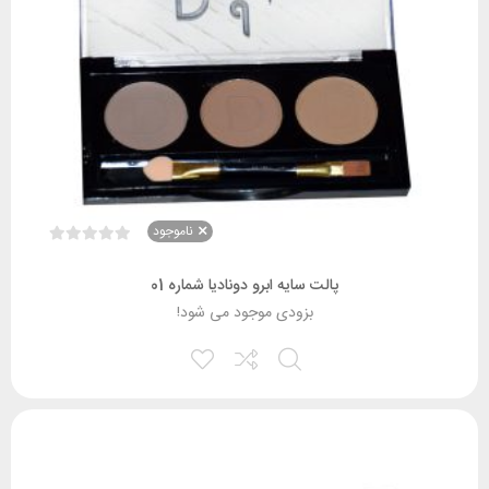
ناموجود
پالت سایه ابرو دونادیا شماره 01
بزودی موجود می شود!