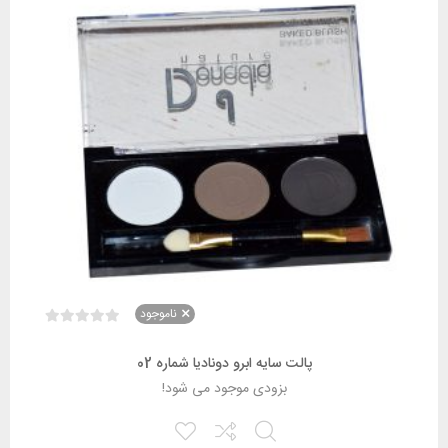
ناموجود
پالت سایه ابرو دونادیا شماره 02
بزودی موجود می شود!