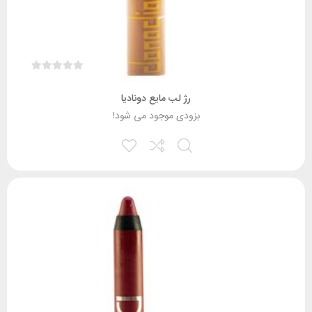
رژ لب مایع دونادیا
بزودی موجود می شود!