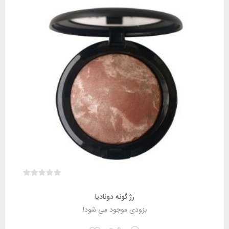
رژ گونه دونادیا
بزودی موجود می شود!