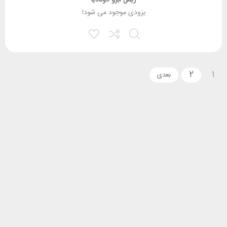
ریمل ابرو دونادیا
بزودی موجود می شود!
2
1