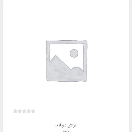
تراش دونادیا