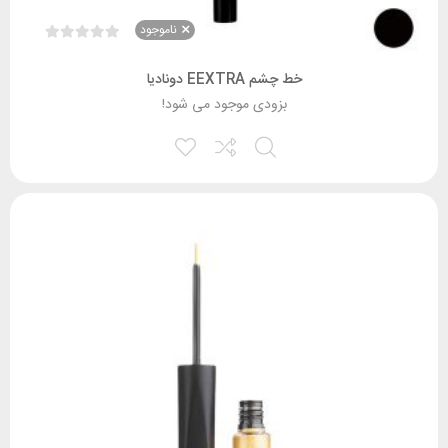
ناموجود
خط چشم EEXTRA دونادیا
بزودی موجود می شود!