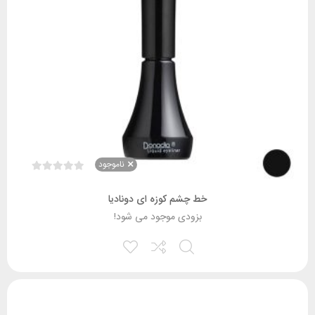
ناموجود
خط چشم کوزه ای دونادیا
بزودی موجود می شود!