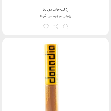
رژ لب جامد دونادیا
بزودی موجود می شود!