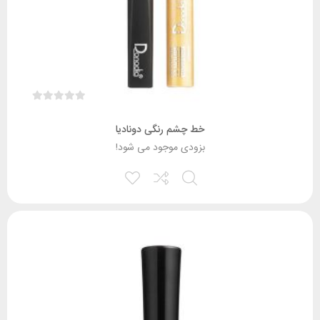
خط چشم رنگی دونادیا
بزودی موجود می شود!