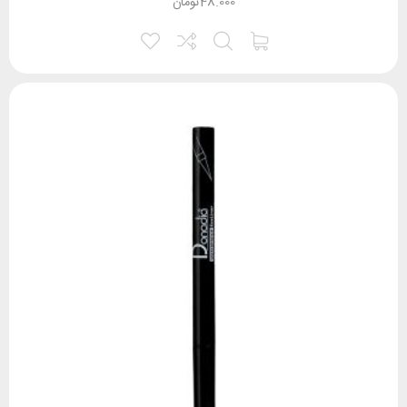
48.000
تومان