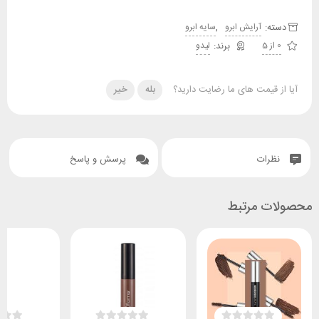
دسته:
,
آرایش ابرو
سایه ابرو
0 از 5
لیدو
آیا از قیمت های ما رضایت دارید؟
بله
خیر
نظرات
پرسش و پاسخ
محصولات مرتبط