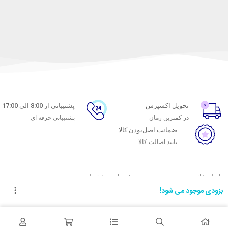
تحویل اکسپرس
پشتیبانی از 8:00 الی 17:00
در کمترین زمان
پشتیبانی حرفه ای
ضمانت اصل‌بودن کالا
تایید اصالت کالا
با ماه خانوم
خدمات مشتریان
بزودی موجود می شود!
اتاق خبر ماه خانوم
پاسخ به پرسش‌های متداول
فروش در ماه خانوم
رویه‌های بازگرداندن کالا
همکاری با سازمان‌ها
شرایط استفاده