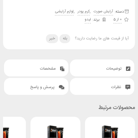
دسته:
,
,
آرایش صورت
کرم پودر
لوازم آرایشی
0 از 5
لیدو
آیا از قیمت های ما رضایت دارید؟
بله
خیر
توضیحات
مشخصات
نظرات
پرسش و پاسخ
محصولات مرتبط