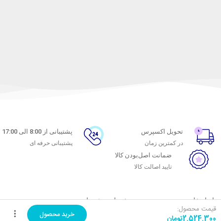
تحویل اکسپرس
پشتیبانی از 8:00 الی 17:00
در کمترین زمان
پشتیبانی حرفه ای
ضمانت اصل‌بودن کالا
تایید اصالت کالا
با ماه خانوم
خدمات مشتریان
قیمت محصول:
خرید محصول
2.524.300
تومان
اتاق خبر ماه خانوم
پاسخ به پرسش‌های متداول