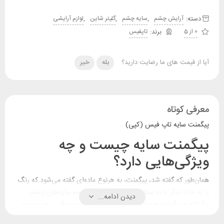
دسته:
,
,
,
آرایش چشم
سایه چشم
گلیتر شاین
لوازم آرایشی
0 از 5
تاپفیس
آیا از قیمت های ما رضایت دارید؟
بله
خیر
معرفی کوتاه
پیگمنت سایه تاپ فیس (کپی)
پیگمنت سایه چیست و چه
ویژگی‌هایی دارد؟
همان‌طور که گفته شد، پیگمنت، به هرنوع ماده‌ای گفته می‌شود که رنگ
را به ماده دیگر یا به سطح منتقل می‌کند. پس همه سایه‌های چشم،
دیدن ادامه...
رنگدانه یا پیگمنت هستند. زیرا همه سایه‌های چشم وقتی روی پوست
اعمال می‌شوند، نوعی رنگ ایجاد می‌کنند. سایه‌های چشم براساس