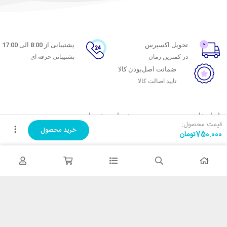
تحویل اکسپرس
پشتیبانی از 8:00 الی 17:00
در کمترین زمان
پشتیبانی حرفه ای
ضمانت اصل‌بودن کالا
تایید اصالت کالا
با ماه خانوم
خدمات مشتریان
قیمت محصول:
خرید محصول
750.000
تومان
اتاق خبر ماه خانوم
پاسخ به پرسش‌های متداول
فروش در ماه خانوم
رویه‌های بازگرداندن کالا
همکاری با سازمان‌ها
شرایط استفاده
فرصت‌های شغلی
حریم خصوصی
راهنمای خرید از ماه خانوم
نحوه ثبت سفارش
رویه ارسال سفارش