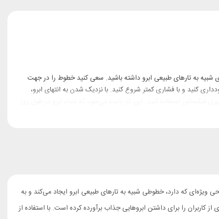
ری شبیه به تارهای طبیعی ابرو داشته باشید. سعی کنید خطوط را در جهت
داری کنید و با فشاری کمتر شروع کنید. با نزدیک شدن به انتهای ابرو،
پری فیکساتور استفاده کنید. این کار باعث می‌شود که مداد ابرو در طول روز
مار کد 002 می‌تواند گزینه‌ای ایده‌آل باشد. این محصول با طراحی ویژه‌ای که دارد، خطوطی شبیه به تارهای طبیعی ابرو ایجاد می‌کند و به
ی از کاربران را برای داشتن ابروهایی جذاب برآورده کرده است. با استفاده از