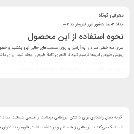
معرفی کوتاه
مداد ۳خط هاشور ابرو فلورمار کد ۰۰۲
نحوه استفاده از این محصول
سری سه خطی مداد را به آرامی بر روی قسمت‌های خالی ابرو بکشید و خطوط نا
رویش طبیعی ابروها ترسیم کنید تا ظاهری کاملاً طبیعی ایجاد شود. برای داش
می‌توانید فشار بیشتری وارد کنید تا خطوط تیره‌تر و پرتر به نظر برسند. اگر
بدون تغییر باقی بماند و ابروهایتان حالت اولیه خود را حفظ کند.
شما کمک می‌کند تا ابروهایی زیبا، منظم و پر داشته باشید. فلورمار، به عنوان