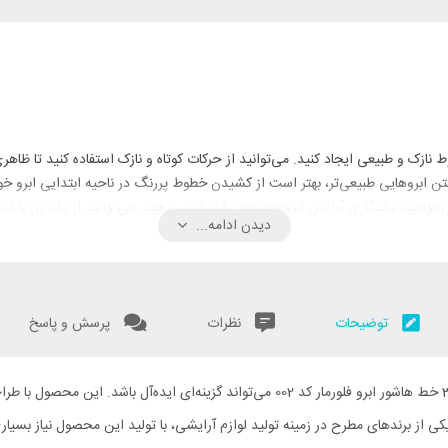
زک و طبیعی ایجاد کنید. می‌توانید از حرکات کوتاه و نازک استفاده کنید تا ظاه
تن ابروهایی طبیعی‌تر، بهتر است از کشیدن خطوط پررنگ در ناحیه ابتدایی ابرو خود
 می‌خواهید ماندگاری آرایش ابروهای خود را افزایش دهید، می‌توانید از یک ژل یا اس
دیدن ادامه...
توضیحات
نظرات
پرسش و پاسخ
اگر به دنبال راهکاری برای داشتن ابروهایی پرپشت و طبیعی هستید، مداد 3 خط هاشور ابرو فلور
 یکی از برندهای مطرح در زمینه تولید لوازم آرایشی، با تولید این محصول نیاز بسیار