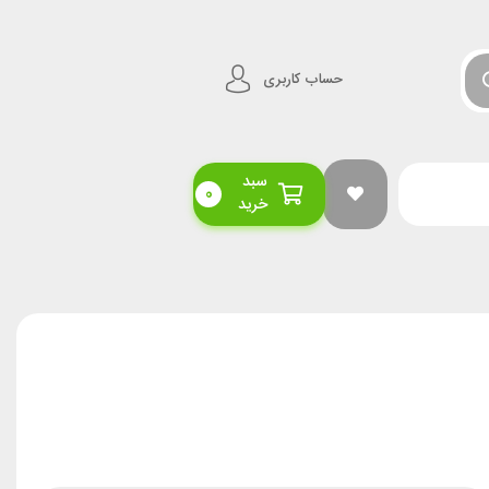
حساب کاربری
سبد
0
خرید