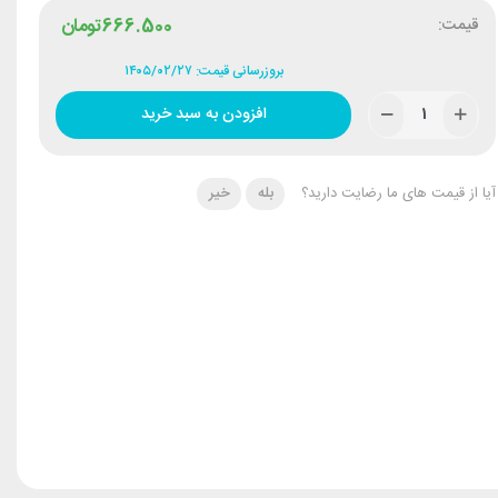
قیمت:
666.500
تومان
بروزرسانی قیمت: ۱۴۰۵/۰۲/۲۷
افزودن به سبد خرید
آیا از قیمت های ما رضایت دارید؟
بله
خیر