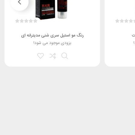
ت
رنگ مو استیل سری شنی مدیترانه ای
بزودی موجود می شود!