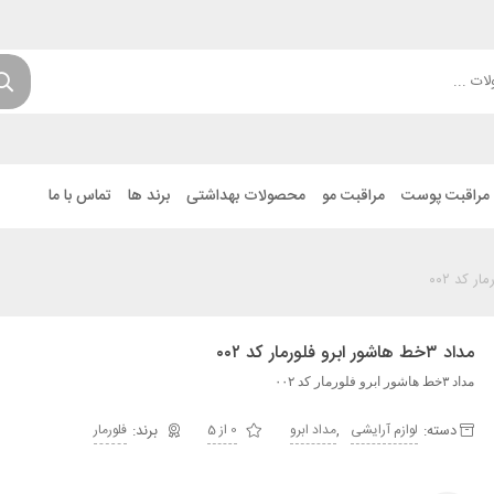
مراقبت پوست
مراقبت مو
محصولات بهداشتی
برند ها
تماس با ما
مداد ۳خط هاشور ابرو فلورمار کد ۰۰۲
مداد ۳خط هاشور ابرو فلورمار کد ۰۰۲
دسته:
,
لوازم آرایشی
مداد ابرو
0 از 5
فلورمار