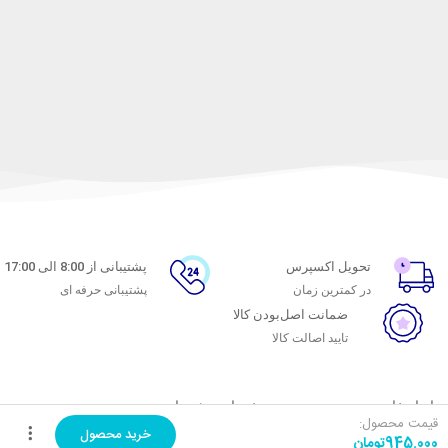
تحویل اکسپرس
پشتیبانی از 8:00 الی 17:00
در کمترین زمان
پشتیبانی حرفه ای
ضمانت اصل‌بودن کالا
تایید اصالت کالا
با ماه خانوم
خدمات مشتریان
قیمت محصول:
خرید محصول
945.000
تومان
اتاق خبر ماه خانوم
پاسخ به پرسش‌های متداول