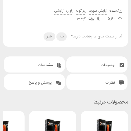
دسته:
,
,
آرایش صورت
رژ گونه
لوازم آرایشی
0 از 5
تاپفیس
آیا از قیمت های ما رضایت دارید؟
بله
خیر
توضیحات
مشخصات
نظرات
پرسش و پاسخ
محصولات مرتبط