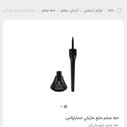
خانه
/
لوازم آرایشی
/
آرایش چشم
/
خط چشم
/
خط چشم مايع ماژيکي ا
خط چشم مايع ماژيکي استارلوکس
خط چشم مایع ماژیکی