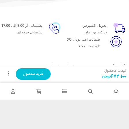
تحویل اکسپرس
پشتیبانی از 8:00 الی 17:00
در کمترین زمان
پشتیبانی حرفه ای
ضمانت اصل‌بودن کالا
تایید اصالت کالا
با ماه خانوم
خدمات مشتریان
قیمت محصول:
خرید محصول
473.100
تومان
اتاق خبر ماه خانوم
پاسخ به پرسش‌های متداول
فروش در ماه خانوم
رویه‌های بازگرداندن کالا
همکاری با سازمان‌ها
شرایط استفاده
فرصت‌های شغلی
حریم خصوصی
راهنمای خرید از ماه خانوم
نحوه ثبت سفارش
رویه ارسال سفارش