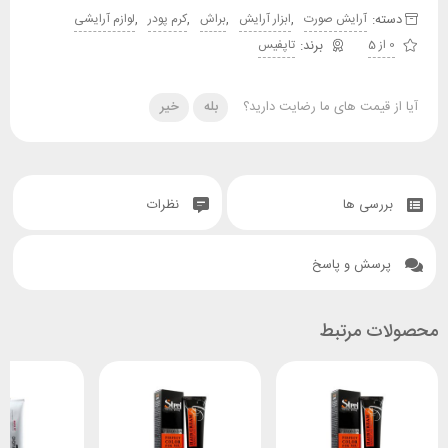
دسته:
,
,
,
,
آرایش صورت
ابزار آرایش
براش
کرم پودر
لوازم آرایشی
0 از 5
تاپفیس
آیا از قیمت های ما رضایت دارید؟
بله
خیر
بررسی ها
نظرات
پرسش و پاسخ
محصولات مرتبط