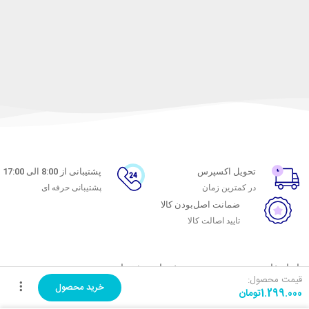
تحویل اکسپرس
پشتیبانی از 8:00 الی 17:00
در کمترین زمان
پشتیبانی حرفه ای
ضمانت اصل‌بودن کالا
تایید اصالت کالا
با ماه خانوم
خدمات مشتریان
قیمت محصول:
خرید محصول
1.299.000
تومان
اتاق خبر ماه خانوم
پاسخ به پرسش‌های متداول
فروش در ماه خانوم
رویه‌های بازگرداندن کالا