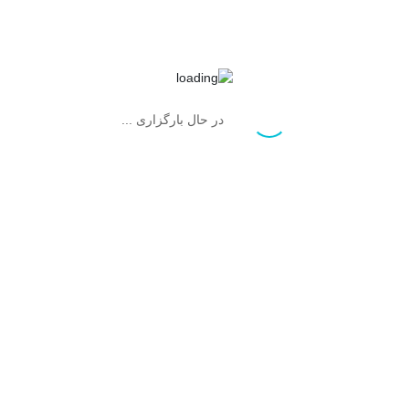
در حال بارگزاری ...
نقاط ضعف:
گاهی می‌نویسم.