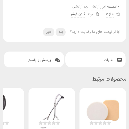
دسته:
,
ابزار آرایش
پد آرایشی
0 از 5
گلدن فیشر
آیا از قیمت های ما رضایت دارید؟
بله
خیر
نظرات
پرسش و پاسخ
محصولات مرتبط