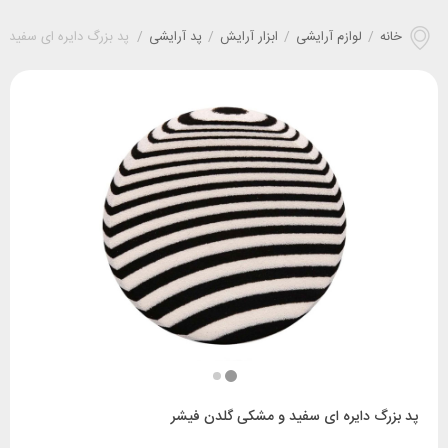
خانه
/
لوازم آرایشی
/
ابزار آرایش
/
پد آرایشی
/
پد بزرگ دایره ای سفید 
پد بزرگ دایره ای سفید و مشکی گلدن فیشر