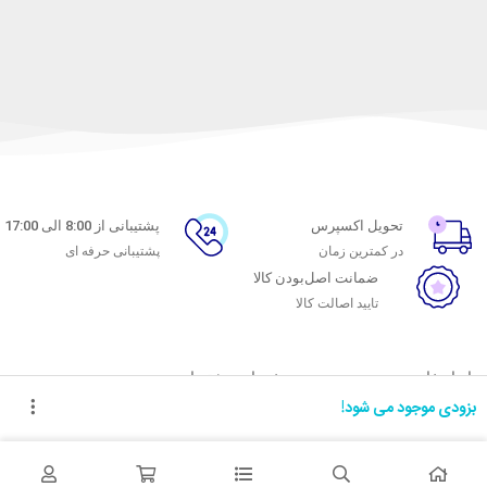
تحویل اکسپرس
پشتیبانی از 8:00 الی 17:00
در کمترین زمان
پشتیبانی حرفه ای
ضمانت اصل‌بودن کالا
تایید اصالت کالا
با ماه خانوم
خدمات مشتریان
بزودی موجود می شود!
اتاق خبر ماه خانوم
پاسخ به پرسش‌های متداول
فروش در ماه خانوم
رویه‌های بازگرداندن کالا
همکاری با سازمان‌ها
شرایط استفاده