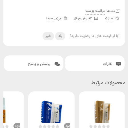
دسته:
مراقبت پوست
0 از 5
2فروش موفق
سودا
آیا از قیمت های ما رضایت دارید؟
بله
خیر
نظرات
پرسش و پاسخ
محصولات مرتبط
ناموجود
ناموجود