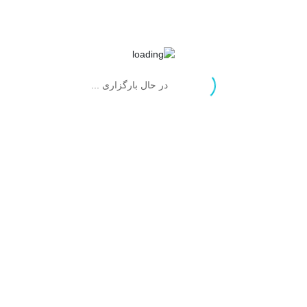
در حال بارگزاری ...
نقاط ضعف:
گاهی می‌نویسم.