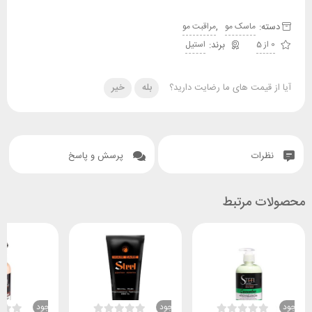
دسته:
,
ماسک مو
مراقبت مو
0 از 5
استیل
آیا از قیمت های ما رضایت دارید؟
بله
خیر
نظرات
پرسش و پاسخ
محصولات مرتبط
ناموجود
ناموجود
ناموجود