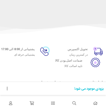
تحویل اکسپرس
پشتیبانی از 8:00 الی 17:00
در کمترین زمان
پشتیبانی حرفه ای
ضمانت اصل‌بودن کالا
تایید اصالت کالا
با ماه خانوم
خدمات مشتریان
بزودی موجود می شود!
اتاق خبر ماه خانوم
پاسخ به پرسش‌های متداول
فروش در ماه خانوم
رویه‌های بازگرداندن کالا
همکاری با سازمان‌ها
شرایط استفاده