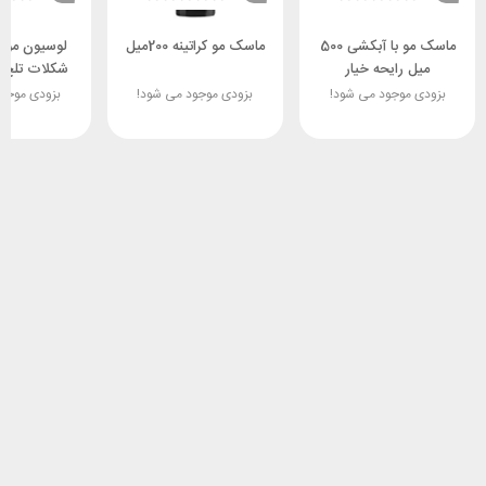
ماسک مو با آبکشی 500
ماسک مو کراتینه 200میل
لوسیون مو 
میل رایحه خیار
می
بزودی موجود می شود!
بزودی موجود می شود!
بزودی موجو