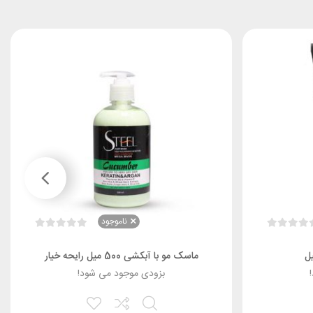
ناموجود
ماسک مو با آبکشی 500 میل رایحه خیار
بزودی موجود می شود!