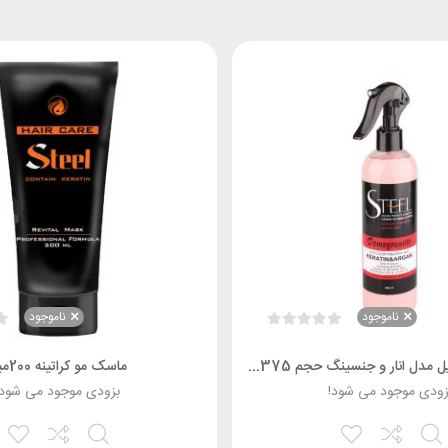
ناموجود
ناموجود
لوسیون مو استیل مدل انار و جنسینگ حجم 375 میل
ماسک مو کراتینه 200میل
زودی موجود می شود!
بزودی موجود می شود!