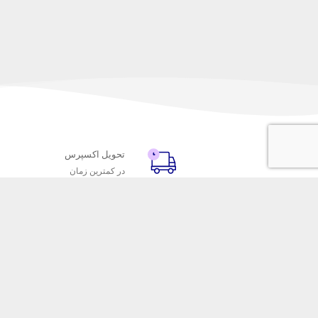
تحویل اکسپرس
در کمترین زمان
با ماه خانوم
خدمات مشتریا
اتاق خبر ماه خانوم
پاسخ به پرسش‌
فروش در ماه خانوم
رویه‌های بازگردا
همکاری با سازمان‌ها
شرایط استفاده
فرصت‌های شغلی
حریم خصوصی