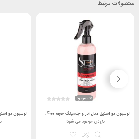
محصولات مرتبط
ناموجود
لوسیون مو استیل مدل انار و جنسینگ حجم 400 میل
بزودی موجود می شود!
ب