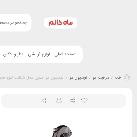
صفحه اصلی
لوازم آرایشی
عطر و ادکلن
خانه
/
مراقبت مو
/
لوسیون مو
/
لوسیون مو استیل مدل شکلات تلخ حجم 375 می