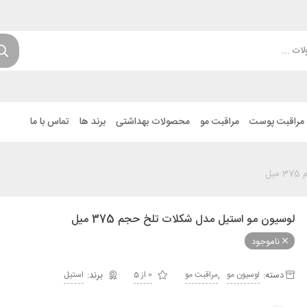
مراقبت پوست
مراقبت مو
محصولات بهداشتی
برند ها
تماس با ما
ل
لوسیون مو استیل مدل شکلات تلخ حجم 375 میل
ناموجود
دسته:
,
لوسیون مو
مراقبت مو
0 از 5
استیل