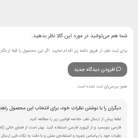
شما هم می‌توانید در مورد این کالا نظر بدهید.
برای ثبت نظر، از طریق دکمه زیر اقدام نمایید. اگر این محصول را قبلا از 
افزودن دیدگاه جدید
هنوز بررسی‌ای ثبت نشده است.
دیگران را با نوشتن نظرات خود، برای انتخاب این محصول راهنم
لطفا پیش از ارسال نظر، خلاصه قوانین زیر را مطالعه کنید:
فارسی بنویسید و از کیبورد فارسی استفاده کنید. بهتر است از فضای خالی (Space) بیش‌از‌حدِ معمول، شکلک یا ایموجی استفاده نکنید و از کشیدن حروف یا کلمات با صفحه‌کلید بپرهیزید.
نظرات خود را براساس تجربه و استفاده‌ی عملی و با دقت به نکات فنی ارسال 