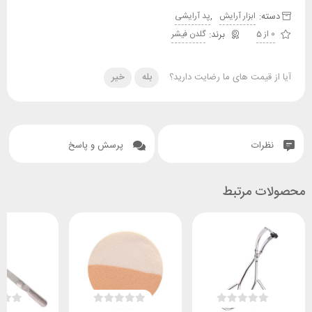
دسته:
,
ابزار آرایش
پد آرایشی
0 از 5
گلدن فیشر
آیا از قیمت های ما رضایت دارید؟
بله
خیر
نظرات
پرسش و پاسخ
محصولات مرتبط