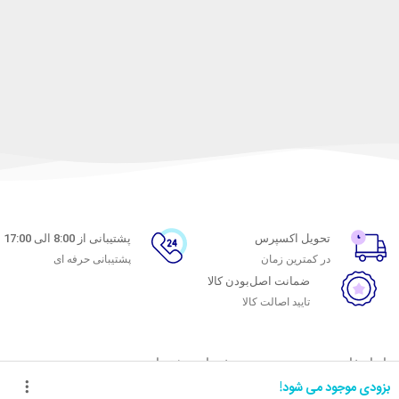
تحویل اکسپرس
پشتیبانی از 8:00 الی 17:00
در کمترین زمان
پشتیبانی حرفه ای
ضمانت اصل‌بودن کالا
تایید اصالت کالا
با ماه خانوم
خدمات مشتریان
بزودی موجود می شود!
اتاق خبر ماه خانوم
پاسخ به پرسش‌های متداول