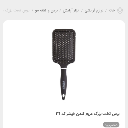
خانه
/
لوازم آرایشی
/
ابزار آرایش
/
برس و شانه مو
/
برس تخت بزرگ مربع 
برس تخت بزرگ مربع گلدن فیشر کد 31
ناموجود