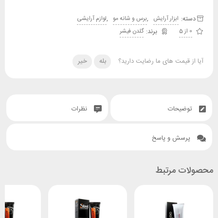
دسته:
,
,
ابزار آرایش
برس و شانه مو
لوازم آرایشی
0 از 5
گلدن فیشر
آیا از قیمت های ما رضایت دارید؟
بله
خیر
توضیحات
نظرات
پرسش و پاسخ
محصولات مرتبط