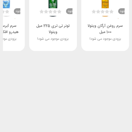
ناموجود
ناموجود
ناموجود
سرم روغن آرگان ویتولا
تونر تی تری 225 میل
سرم آبرسا
100 میل
ویتولا
می
بزودی موجود می شود!
بزودی موجود می شود!
بزودی موجو