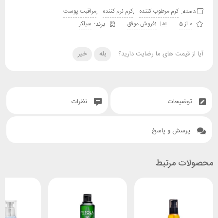
دسته:
,
,
کرم مرطوب کننده
کرم نرم کننده
مراقبت پوست
0 از 5
1فروش موفق
سیلکر
آیا از قیمت های ما رضایت دارید؟
بله
خیر
توضیحات
نظرات
پرسش و پاسخ
محصولات مرتبط