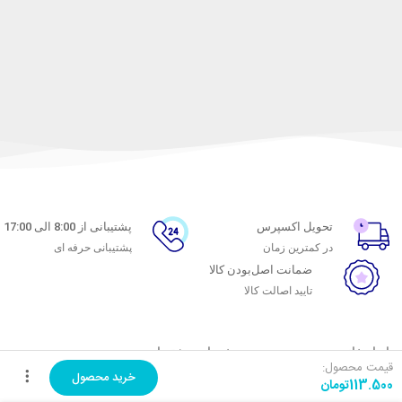
تحویل اکسپرس
پشتیبانی از 8:00 الی 17:00
در کمترین زمان
پشتیبانی حرفه ای
ضمانت اصل‌بودن کالا
تایید اصالت کالا
با ماه خانوم
خدمات مشتریان
قیمت محصول:
خرید محصول
113.500
تومان
اتاق خبر ماه خانوم
پاسخ به پرسش‌های متداول