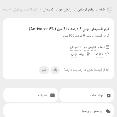
خانه
/
لوازم آرایشی
/
آرایش مو
/
اکسیدان
/
کرم اکسيدان توني 6 درصد 900 ميل (Activator 6%)
کرم اکسيدان توني 6 درصد 900 ميل (Activator 6%)
کرم اکسيدان توني 6 درصد 900 ميل
دسته:
,
آرایش مو
اکسیدان
0 از 5
تونی
آیا از قیمت های ما رضایت دارید؟
بله
خیر
توضیحات
نظرات
پرسش و پاسخ