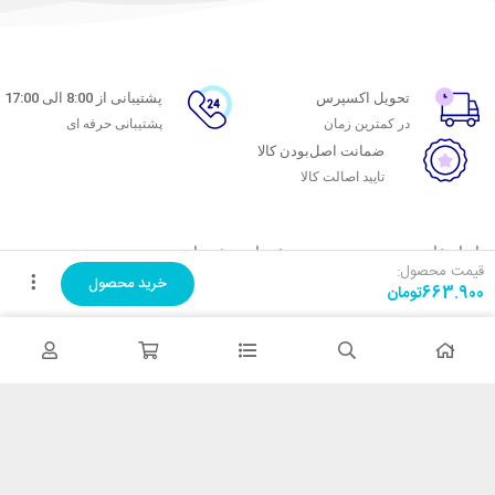
تحویل اکسپرس
پشتیبانی از 8:00 الی 17:00
در کمترین زمان
پشتیبانی حرفه ای
ضمانت اصل‌بودن کالا
تایید اصالت کالا
با ماه خانوم
خدمات مشتریان
قیمت محصول:
خرید محصول
663.900
تومان
اتاق خبر ماه خانوم
پاسخ به پرسش‌های متداول
فروش در ماه خانوم
رویه‌های بازگرداندن کالا
همکاری با سازمان‌ها
شرایط استفاده
فرصت‌های شغلی
حریم خصوصی
راهنمای خرید از ماه خانوم
نحوه ثبت سفارش
رویه ارسال سفارش